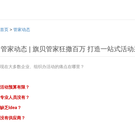
首页
>
管家动态
管家动态 | 旗贝管家狂撒百万 打造一站式活
现在大多数企业、组织办活动的
痛点在哪里？
活动预算有限？
专业人员没有？
缺乏Idea？
没有供应商？