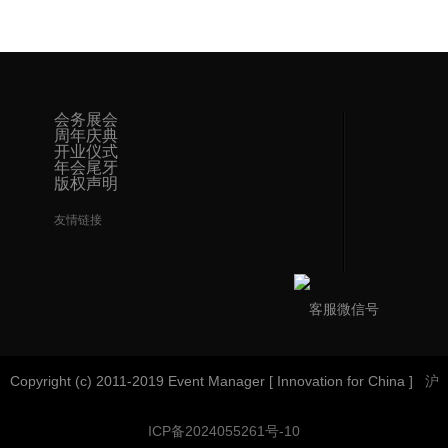
会务展会
周年庆典
开业仪式
年会尾牙
版权声明
友情链接
客服微信号
Copyright (c) 2011-2019 Event Manager [ Innovation for China ]
沪
ICP备2024055261号-10