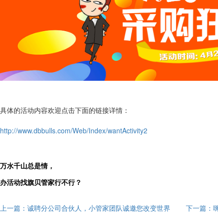
具体的活动内容欢迎点击下面的链接详情：
http://www.dbbulls.com/Web/Index/wantActivity2
万水千山总是情，
办活动找旗贝管家行不行？
上一篇：诚聘分公司合伙人，小管家团队诚邀您改变世界
下一篇：