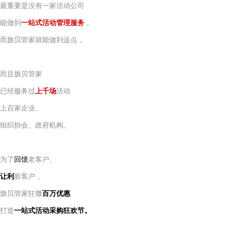
最重要是没有一家活动公司
能做到
一站式活动管理服务
，
而旗贝管家就能做到这点，
而且旗贝管家
已经服务过
上千场
活动
上百家企业、
组织协会、政府机构。
为了
回馈
老客户、
让利
新客户，
旗贝管家狂撒
百万优惠
打造
一站式
活动采购狂欢节。